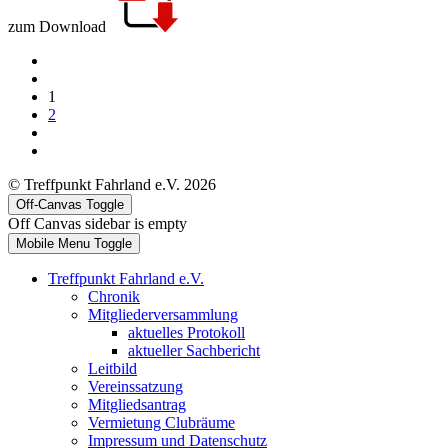
zum Download
1
2
© Treffpunkt Fahrland e.V. 2026
Off-Canvas Toggle
Off Canvas sidebar is empty
Mobile Menu Toggle
Treffpunkt Fahrland e.V.
Chronik
Mitgliederversammlung
aktuelles Protokoll
aktueller Sachbericht
Leitbild
Vereinssatzung
Mitgliedsantrag
Vermietung Clubräume
Impressum und Datenschutz