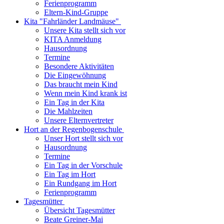
Ferienprogramm
Eltern-Kind-Gruppe
Kita "Fahrländer Landmäuse"
Unsere Kita stellt sich vor
KITA Anmeldung
Hausordnung
Termine
Besondere Aktivitäten
Die Eingewöhnung
Das braucht mein Kind
Wenn mein Kind krank ist
Ein Tag in der Kita
Die Mahlzeiten
Unsere Elternvertreter
Hort an der Regenbogenschule
Unser Hort stellt sich vor
Hausordnung
Termine
Ein Tag in der Vorschule
Ein Tag im Hort
Ein Rundgang im Hort
Ferienprogramm
Tagesmütter
Übersicht Tagesmütter
Beate Greiner-Mai