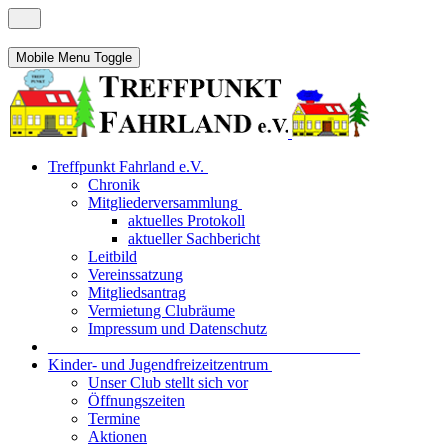
Mobile Menu Toggle
Treffpunkt Fahrland e.V.
Chronik
Mitgliederversammlung
aktuelles Protokoll
aktueller Sachbericht
Leitbild
Vereinssatzung
Mitgliedsantrag
Vermietung Clubräume
Impressum und Datenschutz
_______________________________________
Kinder- und Jugendfreizeitzentrum
Unser Club stellt sich vor
Öffnungszeiten
Termine
Aktionen