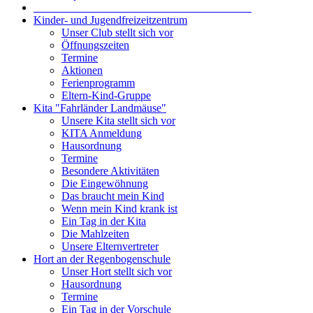
_______________________________________
Kinder- und Jugendfreizeitzentrum
Unser Club stellt sich vor
Öffnungszeiten
Termine
Aktionen
Ferienprogramm
Eltern-Kind-Gruppe
Kita "Fahrländer Landmäuse"
Unsere Kita stellt sich vor
KITA Anmeldung
Hausordnung
Termine
Besondere Aktivitäten
Die Eingewöhnung
Das braucht mein Kind
Wenn mein Kind krank ist
Ein Tag in der Kita
Die Mahlzeiten
Unsere Elternvertreter
Hort an der Regenbogenschule
Unser Hort stellt sich vor
Hausordnung
Termine
Ein Tag in der Vorschule