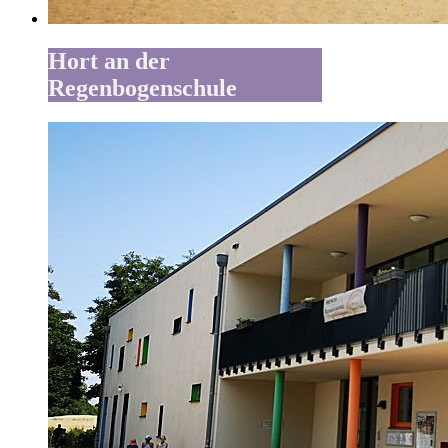
Hort an der
Regenbogenschule