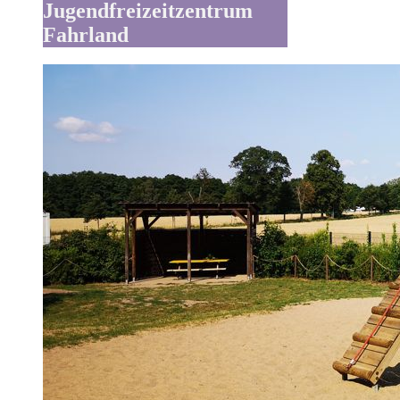
Jugendfreizeitzentrum
Fahrland