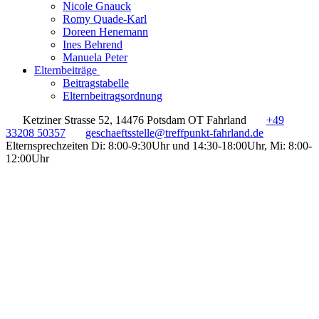
Nicole Gnauck
Romy Quade-Karl
Doreen Henemann
Ines Behrend
Manuela Peter
Elternbeiträge
Beitragstabelle
Elternbeitragsordnung
Ketziner Strasse 52, 14476 Potsdam OT Fahrland
+49
33208 50357
geschaeftsstelle@treffpunkt-fahrland.de
Elternsprechzeiten Di: 8:00-9:30Uhr und 14:30-18:00Uhr, Mi: 8:00-
12:00Uhr