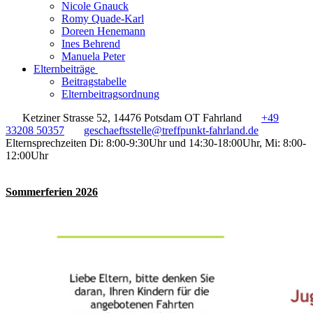
Nicole Gnauck
Romy Quade-Karl
Doreen Henemann
Ines Behrend
Manuela Peter
Elternbeiträge
Beitragstabelle
Elternbeitragsordnung
Ketziner Strasse 52, 14476 Potsdam OT Fahrland
+49
33208 50357
geschaeftsstelle@treffpunkt-fahrland.de
Elternsprechzeiten Di: 8:00-9:30Uhr und 14:30-18:00Uhr, Mi: 8:00-
12:00Uhr
Sommerferien 2026