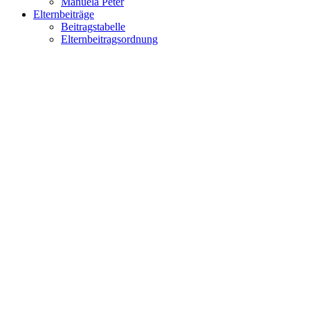
Manuela Peter
Elternbeiträge
Beitragstabelle
Elternbeitragsordnung