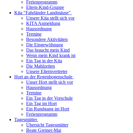
Ferienprogramm
Eltern-Kind-Gruppe
Kita "Fahrländer Landmäuse"
Unsere Kita stellt sich vor
KITA Anmeldung
Hausordnung
Termine
Besondere Aktivitäten
Die Eingewöhnung
Das braucht mein Kind
Wenn mein Kind krank ist
Ein Tag in der Kita
Die Mahlzeiten
Unsere Elternvertreter
Hort an der Regenbogenschule
Unser Hort stellt sich vor
Hausordnung
Termine
Ein Tag in der Vorschule
Ein Tag im Hort
Ein Rundgang im Hort
Ferienprogramm
Tagesmütter
Übersicht Tagesmütter
Beate Greiner-Mai