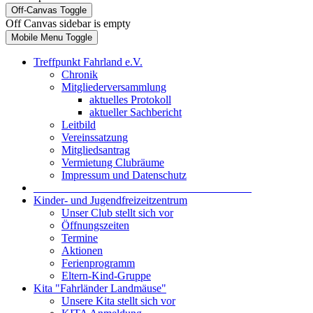
Off-Canvas Toggle
Off Canvas sidebar is empty
Mobile Menu Toggle
Treffpunkt Fahrland e.V.
Chronik
Mitgliederversammlung
aktuelles Protokoll
aktueller Sachbericht
Leitbild
Vereinssatzung
Mitgliedsantrag
Vermietung Clubräume
Impressum und Datenschutz
_______________________________________
Kinder- und Jugendfreizeitzentrum
Unser Club stellt sich vor
Öffnungszeiten
Termine
Aktionen
Ferienprogramm
Eltern-Kind-Gruppe
Kita "Fahrländer Landmäuse"
Unsere Kita stellt sich vor