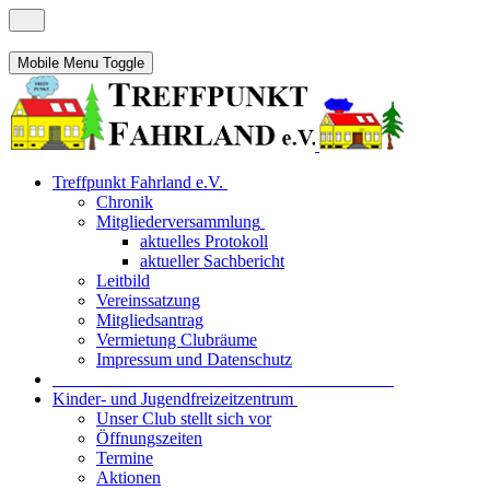
Mobile Menu Toggle
Treffpunkt Fahrland e.V.
Chronik
Mitgliederversammlung
aktuelles Protokoll
aktueller Sachbericht
Leitbild
Vereinssatzung
Mitgliedsantrag
Vermietung Clubräume
Impressum und Datenschutz
_______________________________________
Kinder- und Jugendfreizeitzentrum
Unser Club stellt sich vor
Öffnungszeiten
Termine
Aktionen