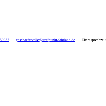
 50357
geschaeftsstelle@treffpunkt-fahrland.de
Elternsprechzei