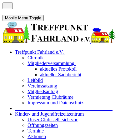
Mobile Menu Toggle
Treffpunkt Fahrland e.V.
Chronik
Mitgliederversammlung
aktuelles Protokoll
aktueller Sachbericht
Leitbild
Vereinssatzung
Mitgliedsantrag
Vermietung Clubräume
Impressum und Datenschutz
_______________________________________
Kinder- und Jugendfreizeitzentrum
Unser Club stellt sich vor
Öffnungszeiten
Termine
Aktionen