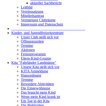
aktueller Sachbericht
Leitbild
Vereinssatzung
Mitgliedsantrag
Vermietung Clubräume
Impressum und Datenschutz
_______________________________________
Kinder- und Jugendfreizeitzentrum
Unser Club stellt sich vor
Öffnungszeiten
Termine
Aktionen
Ferienprogramm
Eltern-Kind-Gruppe
Kita "Fahrländer Landmäuse"
Unsere Kita stellt sich vor
KITA Anmeldung
Hausordnung
Termine
Besondere Aktivitäten
Die Eingewöhnung
Das braucht mein Kind
Wenn mein Kind krank ist
Ein Tag in der Kita
Die Mahlzeiten