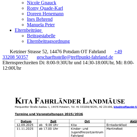
Nicole Gnauck
Romy Quade-Karl
Doreen Henemann
Ines Behrend
Manuela Peter
Elternbeiträge
Beitragstabelle
Elternbeitragsordnung
Ketziner Strasse 52, 14476 Potsdam OT Fahrland
+49
33208 50357
geschaeftsstelle@treffpunkt-fahrland.de
Elternsprechzeiten Di: 8:00-9:30Uhr und 14:30-18:00Uhr, Mi: 8:00-
12:00Uhr