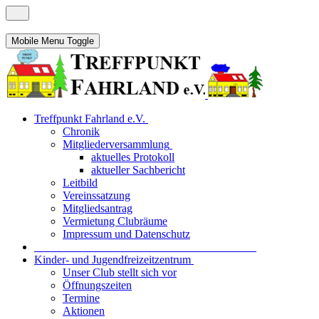
Mobile Menu Toggle
Treffpunkt Fahrland e.V.
Chronik
Mitgliederversammlung
aktuelles Protokoll
aktueller Sachbericht
Leitbild
Vereinssatzung
Mitgliedsantrag
Vermietung Clubräume
Impressum und Datenschutz
_______________________________________
Kinder- und Jugendfreizeitzentrum
Unser Club stellt sich vor
Öffnungszeiten
Termine
Aktionen