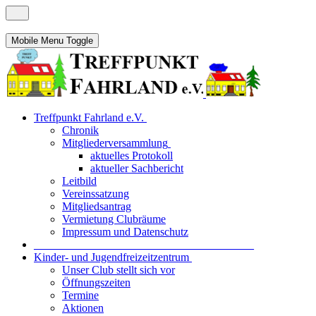
Mobile Menu Toggle
Treffpunkt Fahrland e.V.
Chronik
Mitgliederversammlung
aktuelles Protokoll
aktueller Sachbericht
Leitbild
Vereinssatzung
Mitgliedsantrag
Vermietung Clubräume
Impressum und Datenschutz
_______________________________________
Kinder- und Jugendfreizeitzentrum
Unser Club stellt sich vor
Öffnungszeiten
Termine
Aktionen