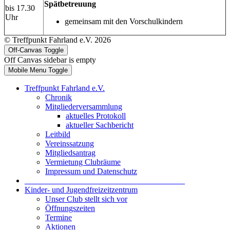
Spätbetreuung
bis 17.30
Uhr
gemeinsam mit den Vorschulkindern
© Treffpunkt Fahrland e.V. 2026
Off-Canvas Toggle
Off Canvas sidebar is empty
Mobile Menu Toggle
Treffpunkt Fahrland e.V.
Chronik
Mitgliederversammlung
aktuelles Protokoll
aktueller Sachbericht
Leitbild
Vereinssatzung
Mitgliedsantrag
Vermietung Clubräume
Impressum und Datenschutz
_______________________________________
Kinder- und Jugendfreizeitzentrum
Unser Club stellt sich vor
Öffnungszeiten
Termine
Aktionen