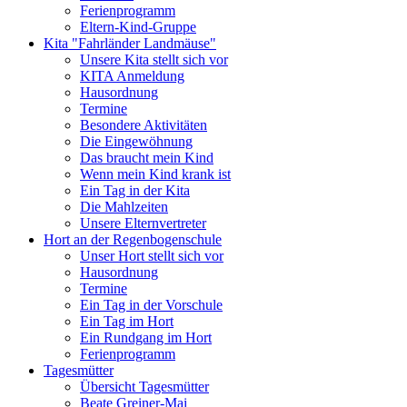
Ferienprogramm
Eltern-Kind-Gruppe
Kita "Fahrländer Landmäuse"
Unsere Kita stellt sich vor
KITA Anmeldung
Hausordnung
Termine
Besondere Aktivitäten
Die Eingewöhnung
Das braucht mein Kind
Wenn mein Kind krank ist
Ein Tag in der Kita
Die Mahlzeiten
Unsere Elternvertreter
Hort an der Regenbogenschule
Unser Hort stellt sich vor
Hausordnung
Termine
Ein Tag in der Vorschule
Ein Tag im Hort
Ein Rundgang im Hort
Ferienprogramm
Tagesmütter
Übersicht Tagesmütter
Beate Greiner-Mai