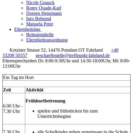
Nicole Gnauck
Romy Quade-Karl
Doreen Henemann
Ines Behrend
Manuela Peter
Elternbeiträge
Beitragstabelle
Elternbeitragsordnung
Ketziner Strasse 52, 14476 Potsdam OT Fahrland
+49
33208 50357
geschaeftsstelle@treffpunkt-fahrland.de
Elternsprechzeiten Di: 8:00-9:30Uhr und 14:30-18:00Uhr, Mi: 8:00-
12:00Uhr
Ein Tag im Hort
Zeit
Aktivität
Frühhortbetreuung
6.00 Uhr -
spielen und frühstücken bis zum
7.30 Uhr
Unterrichtsbeginn
7.30 Uhr
alle Schulkinder gehen gemeinsam in die Schule