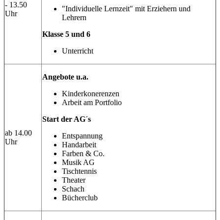
- 13.50
"Individuelle Lernzeit" mit Erziehern und
Uhr
Lehrern
Klasse 5 und 6
Unterricht
Angebote u.a.
Kinderkonerenzen
Arbeit am Portfolio
Start der AG´s
ab 14.00
Entspannung
Uhr
Handarbeit
Farben & Co.
Musik AG
Tischtennis
Theater
Schach
Bücherclub