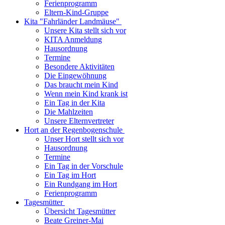
Ferienprogramm
Eltern-Kind-Gruppe
Kita "Fahrländer Landmäuse"
Unsere Kita stellt sich vor
KITA Anmeldung
Hausordnung
Termine
Besondere Aktivitäten
Die Eingewöhnung
Das braucht mein Kind
Wenn mein Kind krank ist
Ein Tag in der Kita
Die Mahlzeiten
Unsere Elternvertreter
Hort an der Regenbogenschule
Unser Hort stellt sich vor
Hausordnung
Termine
Ein Tag in der Vorschule
Ein Tag im Hort
Ein Rundgang im Hort
Ferienprogramm
Tagesmütter
Übersicht Tagesmütter
Beate Greiner-Mai