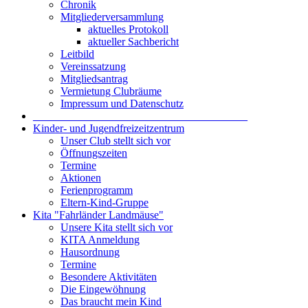
Chronik
Mitgliederversammlung
aktuelles Protokoll
aktueller Sachbericht
Leitbild
Vereinssatzung
Mitgliedsantrag
Vermietung Clubräume
Impressum und Datenschutz
_______________________________________
Kinder- und Jugendfreizeitzentrum
Unser Club stellt sich vor
Öffnungszeiten
Termine
Aktionen
Ferienprogramm
Eltern-Kind-Gruppe
Kita "Fahrländer Landmäuse"
Unsere Kita stellt sich vor
KITA Anmeldung
Hausordnung
Termine
Besondere Aktivitäten
Die Eingewöhnung
Das braucht mein Kind