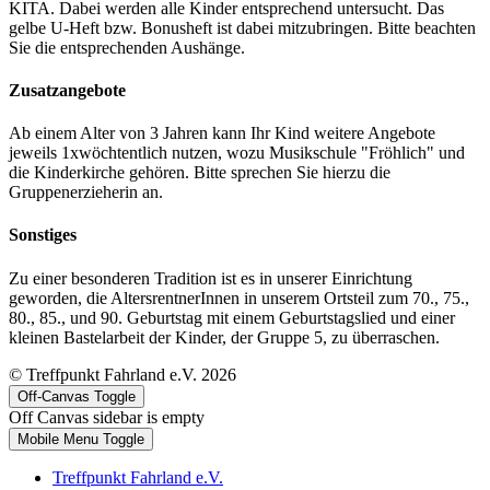
KITA. Dabei werden alle Kinder entsprechend untersucht. Das
gelbe U-Heft bzw. Bonusheft ist dabei mitzubringen. Bitte beachten
Sie die entsprechenden Aushänge.
Zusatzangebote
Ab einem Alter von 3 Jahren kann Ihr Kind weitere Angebote
jeweils 1xwöchtentlich nutzen, wozu Musikschule "Fröhlich" und
die Kinderkirche gehören. Bitte sprechen Sie hierzu die
Gruppenerzieherin an.
Sonstiges
Zu einer besonderen Tradition ist es in unserer Einrichtung
geworden, die AltersrentnerInnen in unserem Ortsteil zum 70., 75.,
80., 85., und 90. Geburtstag mit einem Geburtstagslied und einer
kleinen Bastelarbeit der Kinder, der Gruppe 5, zu überraschen.
© Treffpunkt Fahrland e.V. 2026
Off-Canvas Toggle
Off Canvas sidebar is empty
Mobile Menu Toggle
Treffpunkt Fahrland e.V.