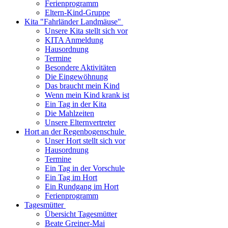
Ferienprogramm
Eltern-Kind-Gruppe
Kita "Fahrländer Landmäuse"
Unsere Kita stellt sich vor
KITA Anmeldung
Hausordnung
Termine
Besondere Aktivitäten
Die Eingewöhnung
Das braucht mein Kind
Wenn mein Kind krank ist
Ein Tag in der Kita
Die Mahlzeiten
Unsere Elternvertreter
Hort an der Regenbogenschule
Unser Hort stellt sich vor
Hausordnung
Termine
Ein Tag in der Vorschule
Ein Tag im Hort
Ein Rundgang im Hort
Ferienprogramm
Tagesmütter
Übersicht Tagesmütter
Beate Greiner-Mai