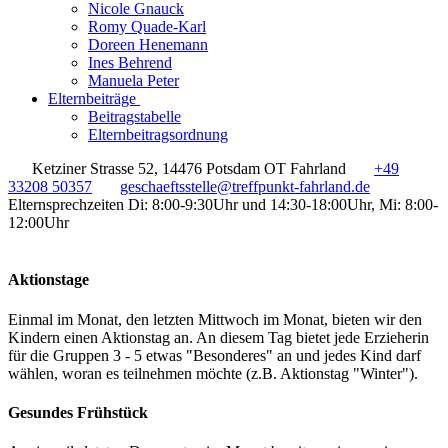
Nicole Gnauck
Romy Quade-Karl
Doreen Henemann
Ines Behrend
Manuela Peter
Elternbeiträge
Beitragstabelle
Elternbeitragsordnung
Ketziner Strasse 52, 14476 Potsdam OT Fahrland
+49
33208 50357
geschaeftsstelle@treffpunkt-fahrland.de
Elternsprechzeiten Di: 8:00-9:30Uhr und 14:30-18:00Uhr, Mi: 8:00-
12:00Uhr
Aktionstage
Einmal im Monat, den letzten Mittwoch im Monat, bieten wir den
Kindern einen Aktionstag an. An diesem Tag bietet jede Erzieherin
für die Gruppen 3 - 5 etwas "Besonderes" an und jedes Kind darf
wählen, woran es teilnehmen möchte (z.B. Aktionstag "Winter").
Gesundes Frühstück