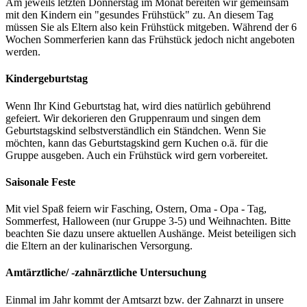
Am jeweils letzten Donnerstag im Monat bereiten wir gemeinsam
mit den Kindern ein "gesundes Frühstück" zu. An diesem Tag
müssen Sie als Eltern also kein Frühstück mitgeben. Während der 6
Wochen Sommerferien kann das Frühstück jedoch nicht angeboten
werden.
Kindergeburtstag
Wenn Ihr Kind Geburtstag hat, wird dies natürlich gebührend
gefeiert. Wir dekorieren den Gruppenraum und singen dem
Geburtstagskind selbstverständlich ein Ständchen. Wenn Sie
möchten, kann das Geburtstagskind gern Kuchen o.ä. für die
Gruppe ausgeben. Auch ein Frühstück wird gern vorbereitet.
Saisonale Feste
Mit viel Spaß feiern wir Fasching, Ostern, Oma - Opa - Tag,
Sommerfest, Halloween (nur Gruppe 3-5) und Weihnachten. Bitte
beachten Sie dazu unsere aktuellen Aushänge. Meist beteiligen sich
die Eltern an der kulinarischen Versorgung.
Amtärztliche/ -zahnärztliche Untersuchung
Einmal im Jahr kommt der Amtsarzt bzw. der Zahnarzt in unsere