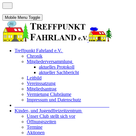
Mobile Menu Toggle
Treffpunkt Fahrland e.V.
Chronik
Mitgliederversammlung
aktuelles Protokoll
aktueller Sachbericht
Leitbild
Vereinssatzung
Mitgliedsantrag
Vermietung Clubräume
Impressum und Datenschutz
_______________________________________
Kinder- und Jugendfreizeitzentrum
Unser Club stellt sich vor
Öffnungszeiten
Termine
Aktionen