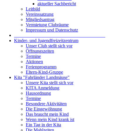
aktueller Sachbericht
Leitbild
Vereinssatzung
Mitgliedsantrag
Vermietung Clubräume
Impressum und Datenschutz
_______________________________________
Kinder- und Jugendfreizeitzentrum
Unser Club stellt sich vor
Öffnungszeiten
Termine
Aktionen
Ferienprogramm
Eltern-Kind-Gruppe
Kita "Fahrländer Landmäuse"
Unsere Kita stellt sich vor
KITA Anmeldung
Hausordnung
Termine
Besondere Aktivitäten
Die Eingewöhnung
Das braucht mein Kind
Wenn mein Kind krank ist
Ein Tag in der Kita
Die Mahlzeiten