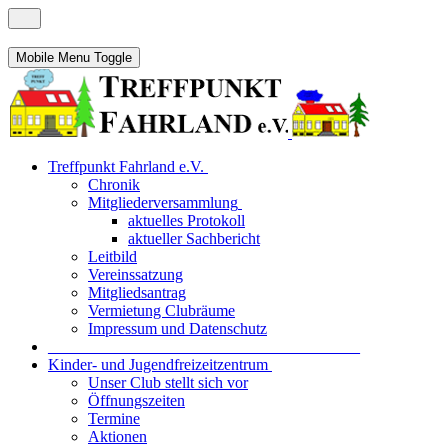
Mobile Menu Toggle
Treffpunkt Fahrland e.V.
Chronik
Mitgliederversammlung
aktuelles Protokoll
aktueller Sachbericht
Leitbild
Vereinssatzung
Mitgliedsantrag
Vermietung Clubräume
Impressum und Datenschutz
_______________________________________
Kinder- und Jugendfreizeitzentrum
Unser Club stellt sich vor
Öffnungszeiten
Termine
Aktionen