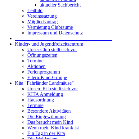
aktueller Sachbericht
Leitbild
Vereinssatzung
Mitgliedsantrag
Vermietung Clubräume
Impressum und Datenschutz
_______________________________________
Kinder- und Jugendfreizeitzentrum
Unser Club stellt sich vor
Öffnungszeiten
Termine
Aktionen
Ferienprogramm
Eltern-Kind-Gruppe
Kita "Fahrländer Landmäuse"
Unsere Kita stellt sich vor
KITA Anmeldung
Hausordnung
Termine
Besondere Aktivitäten
Die Eingewöhnung
Das braucht mein Kind
Wenn mein Kind krank ist
Ein Tag in der Kita
Die Mahlzeiten