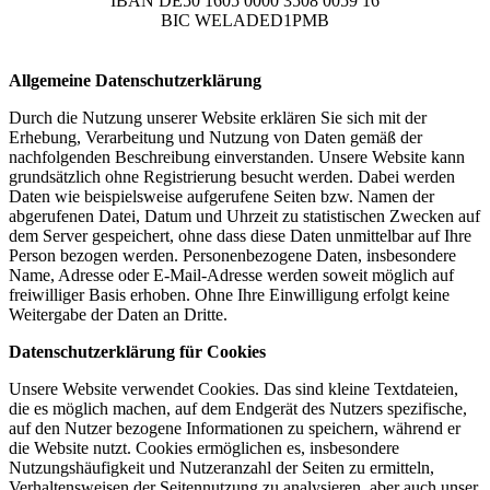
IBAN DE50 1605 0000 3508 0059 16
BIC WELADED1PMB
Allgemeine Datenschutzerklärung
Durch die Nutzung unserer Website erklären Sie sich mit der
Erhebung, Verarbeitung und Nutzung von Daten gemäß der
nachfolgenden Beschreibung einverstanden. Unsere Website kann
grundsätzlich ohne Registrierung besucht werden. Dabei werden
Daten wie beispielsweise aufgerufene Seiten bzw. Namen der
abgerufenen Datei, Datum und Uhrzeit zu statistischen Zwecken auf
dem Server gespeichert, ohne dass diese Daten unmittelbar auf Ihre
Person bezogen werden. Personenbezogene Daten, insbesondere
Name, Adresse oder E-Mail-Adresse werden soweit möglich auf
freiwilliger Basis erhoben. Ohne Ihre Einwilligung erfolgt keine
Weitergabe der Daten an Dritte.
Datenschutzerklärung für Cookies
Unsere Website verwendet Cookies. Das sind kleine Textdateien,
die es möglich machen, auf dem Endgerät des Nutzers spezifische,
auf den Nutzer bezogene Informationen zu speichern, während er
die Website nutzt. Cookies ermöglichen es, insbesondere
Nutzungshäufigkeit und Nutzeranzahl der Seiten zu ermitteln,
Verhaltensweisen der Seitennutzung zu analysieren, aber auch unser