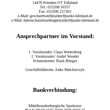
14476 Potsdam OT Fahrland
Tel.: 033208 50357
Fax: 033208 237303
e-Mail: geschaeftsstelle(at)treffpunkt-fahrland.de
e-Mail: datenschutzbeauftragter(at)treffpunkt-fahrland.de
Ansprechpartner im Vorstand:
1. Vorsitzender: Claus Wartenberg
2. Vorsitzender: André Wendel
Schatzmeister: Rayk Rünger
Geschäftsführerin: Anke Malcherczyk
Bankverbindung:
Mittelbrandenburgische Sparkasse