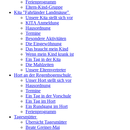
Ferienprogramm
Eltern-Kind-Gruppe
Kita "Fahrländer Landmäuse"
Unsere Kita stellt sich vor
KITA Anmeldung
Hausordnung
Termine
Besondere Aktivitäten
Die Eingewöhnung
Das braucht mein Kind
Wenn mein Kind krank ist
Ein Tag in der Kita
Die Mahlzeiten
Unsere Elternvertreter
Hort an der Regenbogenschule
Unser Hort stellt sich vor
Hausordnung
Termine
Ein Tag in der Vorschule
Ein Tag im Hort
Ein Rundgang im Hort
Ferienprogramm
Tagesmütter
Übersicht Tagesmütter
Beate Greiner-Mai