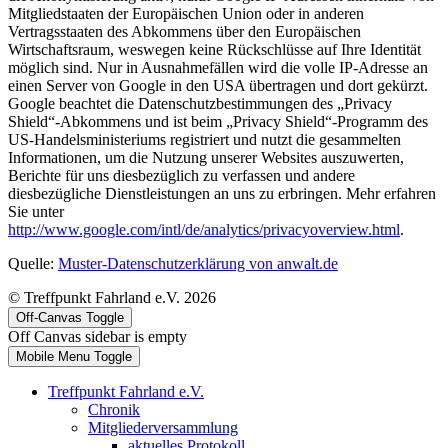
Mitgliedstaaten der Europäischen Union oder in anderen
Vertragsstaaten des Abkommens über den Europäischen
Wirtschaftsraum, weswegen keine Rückschlüsse auf Ihre Identität
möglich sind. Nur in Ausnahmefällen wird die volle IP-Adresse an
einen Server von Google in den USA übertragen und dort gekürzt.
Google beachtet die Datenschutzbestimmungen des „Privacy
Shield“-Abkommens und ist beim „Privacy Shield“-Programm des
US-Handelsministeriums registriert und nutzt die gesammelten
Informationen, um die Nutzung unserer Websites auszuwerten,
Berichte für uns diesbezüglich zu verfassen und andere
diesbezügliche Dienstleistungen an uns zu erbringen. Mehr erfahren
Sie unter
http://www.google.com/intl/de/analytics/privacyoverview.html
.
Quelle:
Muster-Datenschutzerklärung von anwalt.de
© Treffpunkt Fahrland e.V. 2026
Off-Canvas Toggle
Off Canvas sidebar is empty
Mobile Menu Toggle
Treffpunkt Fahrland e.V.
Chronik
Mitgliederversammlung
aktuelles Protokoll