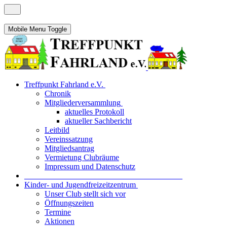
Mobile Menu Toggle
Treffpunkt Fahrland e.V.
Chronik
Mitgliederversammlung
aktuelles Protokoll
aktueller Sachbericht
Leitbild
Vereinssatzung
Mitgliedsantrag
Vermietung Clubräume
Impressum und Datenschutz
_______________________________________
Kinder- und Jugendfreizeitzentrum
Unser Club stellt sich vor
Öffnungszeiten
Termine
Aktionen