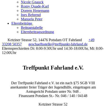
Nicole Gnauck
Romy Quade-Karl
Doreen Henemann
Ines Behrend
Manuela Peter
Elternbeiträge
Beitragstabelle
Elternbeitragsordnung
Ketziner Strasse 52, 14476 Potsdam OT Fahrland
+49
33208 50357
geschaeftsstelle@treffpunkt-fahrland.de
Elternsprechzeiten Di: 8:00-9:30Uhr und 14:30-18:00Uhr, Mi: 8:00-
12:00Uhr
Treffpunkt Fahrland e.V.
Der Treffpunkt Fahrland e.V. ist ein nach §75 SGB VIII
anerkannter freier Träger der Jugendhilfe, eingetragen am
Amtsgericht Potsdam unter Nr. 948 .
Finanzamt Potsdam St.- Nr. 046 / 140 / 04148
Ketziner Strasse 52