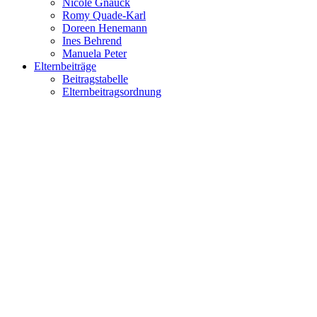
Nicole Gnauck
Romy Quade-Karl
Doreen Henemann
Ines Behrend
Manuela Peter
Elternbeiträge
Beitragstabelle
Elternbeitragsordnung