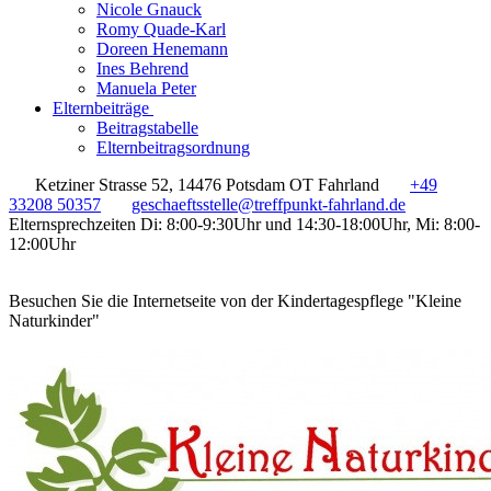
Nicole Gnauck
Romy Quade-Karl
Doreen Henemann
Ines Behrend
Manuela Peter
Elternbeiträge
Beitragstabelle
Elternbeitragsordnung
Ketziner Strasse 52, 14476 Potsdam OT Fahrland
+49
33208 50357
geschaeftsstelle@treffpunkt-fahrland.de
Elternsprechzeiten Di: 8:00-9:30Uhr und 14:30-18:00Uhr, Mi: 8:00-
12:00Uhr
Besuchen Sie die Internetseite von der Kindertagespflege "Kleine
Naturkinder"