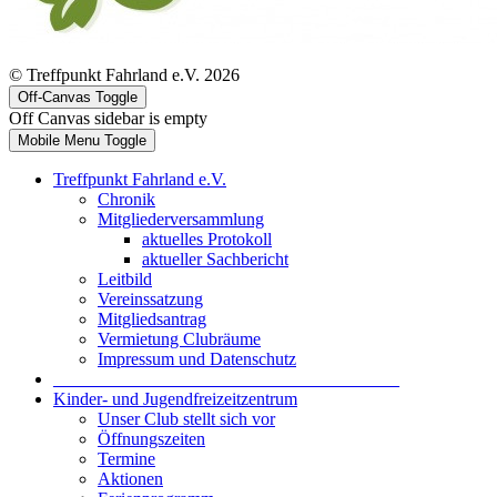
© Treffpunkt Fahrland e.V. 2026
Off-Canvas Toggle
Off Canvas sidebar is empty
Mobile Menu Toggle
Treffpunkt Fahrland e.V.
Chronik
Mitgliederversammlung
aktuelles Protokoll
aktueller Sachbericht
Leitbild
Vereinssatzung
Mitgliedsantrag
Vermietung Clubräume
Impressum und Datenschutz
_______________________________________
Kinder- und Jugendfreizeitzentrum
Unser Club stellt sich vor
Öffnungszeiten
Termine
Aktionen