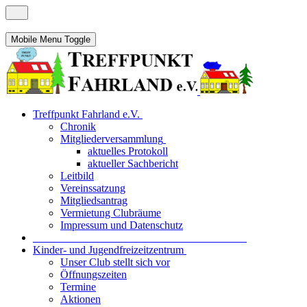
Mobile Menu Toggle
Treffpunkt Fahrland e.V.
Chronik
Mitgliederversammlung
aktuelles Protokoll
aktueller Sachbericht
Leitbild
Vereinssatzung
Mitgliedsantrag
Vermietung Clubräume
Impressum und Datenschutz
_______________________________________
Kinder- und Jugendfreizeitzentrum
Unser Club stellt sich vor
Öffnungszeiten
Termine
Aktionen