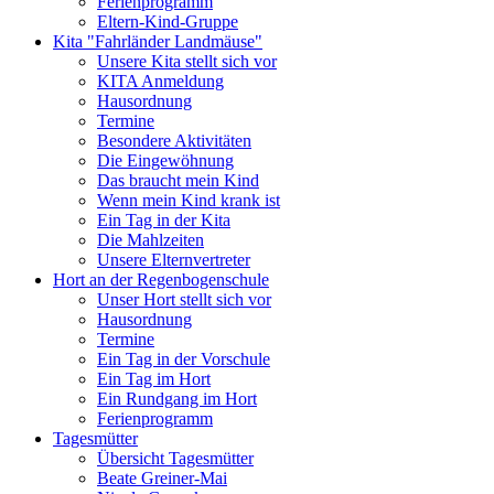
Ferienprogramm
Eltern-Kind-Gruppe
Kita "Fahrländer Landmäuse"
Unsere Kita stellt sich vor
KITA Anmeldung
Hausordnung
Termine
Besondere Aktivitäten
Die Eingewöhnung
Das braucht mein Kind
Wenn mein Kind krank ist
Ein Tag in der Kita
Die Mahlzeiten
Unsere Elternvertreter
Hort an der Regenbogenschule
Unser Hort stellt sich vor
Hausordnung
Termine
Ein Tag in der Vorschule
Ein Tag im Hort
Ein Rundgang im Hort
Ferienprogramm
Tagesmütter
Übersicht Tagesmütter
Beate Greiner-Mai