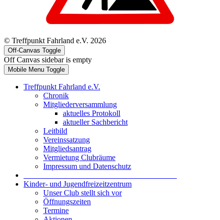
© Treffpunkt Fahrland e.V. 2026
Off-Canvas Toggle
Off Canvas sidebar is empty
Mobile Menu Toggle
Treffpunkt Fahrland e.V.
Chronik
Mitgliederversammlung
aktuelles Protokoll
aktueller Sachbericht
Leitbild
Vereinssatzung
Mitgliedsantrag
Vermietung Clubräume
Impressum und Datenschutz
_______________________________________
Kinder- und Jugendfreizeitzentrum
Unser Club stellt sich vor
Öffnungszeiten
Termine
Aktionen