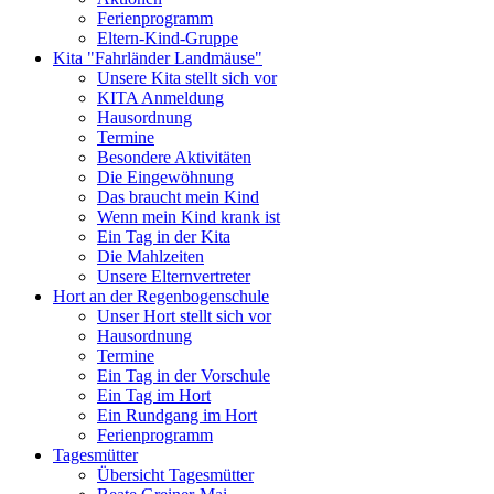
Ferienprogramm
Eltern-Kind-Gruppe
Kita "Fahrländer Landmäuse"
Unsere Kita stellt sich vor
KITA Anmeldung
Hausordnung
Termine
Besondere Aktivitäten
Die Eingewöhnung
Das braucht mein Kind
Wenn mein Kind krank ist
Ein Tag in der Kita
Die Mahlzeiten
Unsere Elternvertreter
Hort an der Regenbogenschule
Unser Hort stellt sich vor
Hausordnung
Termine
Ein Tag in der Vorschule
Ein Tag im Hort
Ein Rundgang im Hort
Ferienprogramm
Tagesmütter
Übersicht Tagesmütter