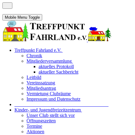
Mobile Menu Toggle
Treffpunkt Fahrland e.V.
Chronik
Mitgliederversammlung
aktuelles Protokoll
aktueller Sachbericht
Leitbild
Vereinssatzung
Mitgliedsantrag
Vermietung Clubräume
Impressum und Datenschutz
_______________________________________
Kinder- und Jugendfreizeitzentrum
Unser Club stellt sich vor
Öffnungszeiten
Termine
Aktionen