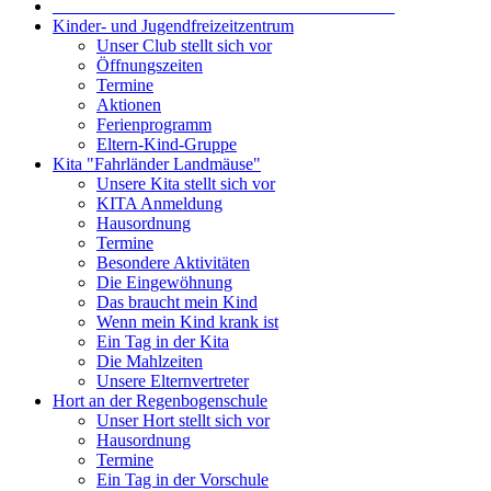
_______________________________________
Kinder- und Jugendfreizeitzentrum
Unser Club stellt sich vor
Öffnungszeiten
Termine
Aktionen
Ferienprogramm
Eltern-Kind-Gruppe
Kita "Fahrländer Landmäuse"
Unsere Kita stellt sich vor
KITA Anmeldung
Hausordnung
Termine
Besondere Aktivitäten
Die Eingewöhnung
Das braucht mein Kind
Wenn mein Kind krank ist
Ein Tag in der Kita
Die Mahlzeiten
Unsere Elternvertreter
Hort an der Regenbogenschule
Unser Hort stellt sich vor
Hausordnung
Termine
Ein Tag in der Vorschule