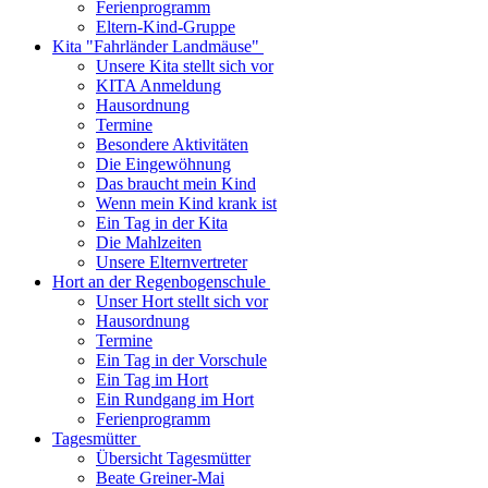
Ferienprogramm
Eltern-Kind-Gruppe
Kita "Fahrländer Landmäuse"
Unsere Kita stellt sich vor
KITA Anmeldung
Hausordnung
Termine
Besondere Aktivitäten
Die Eingewöhnung
Das braucht mein Kind
Wenn mein Kind krank ist
Ein Tag in der Kita
Die Mahlzeiten
Unsere Elternvertreter
Hort an der Regenbogenschule
Unser Hort stellt sich vor
Hausordnung
Termine
Ein Tag in der Vorschule
Ein Tag im Hort
Ein Rundgang im Hort
Ferienprogramm
Tagesmütter
Übersicht Tagesmütter
Beate Greiner-Mai