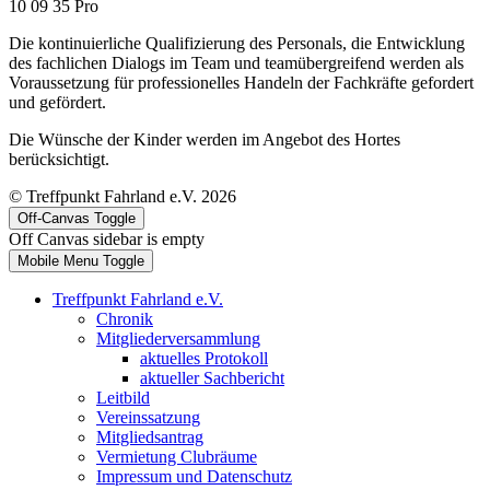
10 09 35 Pro
Die kontinuierliche Qualifizierung des Personals, die Entwicklung
des fachlichen Dialogs im Team und teamübergreifend werden als
Voraussetzung für professionelles Handeln der Fachkräfte gefordert
und gefördert.
Die Wünsche der Kinder werden im Angebot des Hortes
berücksichtigt.
© Treffpunkt Fahrland e.V. 2026
Off-Canvas Toggle
Off Canvas sidebar is empty
Mobile Menu Toggle
Treffpunkt Fahrland e.V.
Chronik
Mitgliederversammlung
aktuelles Protokoll
aktueller Sachbericht
Leitbild
Vereinssatzung
Mitgliedsantrag
Vermietung Clubräume
Impressum und Datenschutz