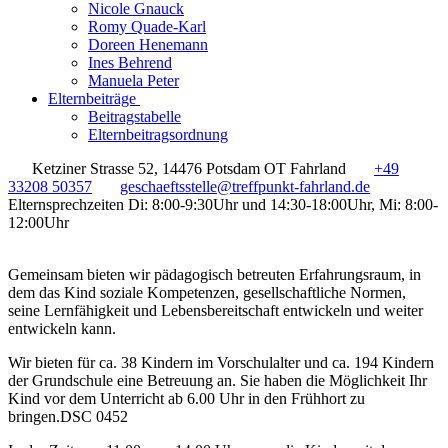
Nicole Gnauck
Romy Quade-Karl
Doreen Henemann
Ines Behrend
Manuela Peter
Elternbeiträge
Beitragstabelle
Elternbeitragsordnung
Ketziner Strasse 52, 14476 Potsdam OT Fahrland
+49
33208 50357
geschaeftsstelle@treffpunkt-fahrland.de
Elternsprechzeiten Di: 8:00-9:30Uhr und 14:30-18:00Uhr, Mi: 8:00-
12:00Uhr
Gemeinsam bieten wir pädagogisch betreuten Erfahrungsraum, in
dem das Kind soziale Kompetenzen, gesellschaftliche Normen,
seine Lernfähigkeit und Lebensbereitschaft entwickeln und weiter
entwickeln kann.
Wir bieten für ca. 38 Kindern im Vorschulalter und ca. 194 Kindern
der Grundschule eine Betreuung an. Sie haben die Möglichkeit Ihr
Kind vor dem Unterricht ab 6.00 Uhr in den Frühhort zu
bringen.DSC 0452