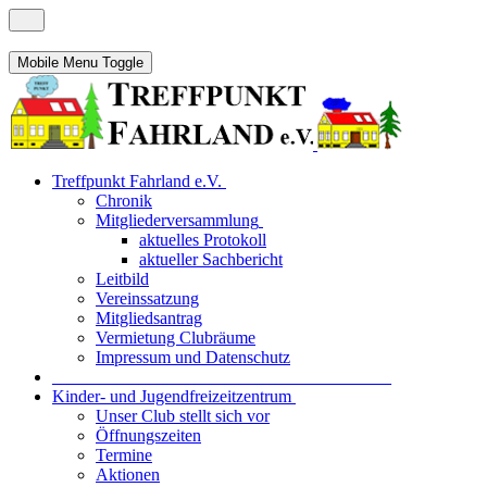
Mobile Menu Toggle
Treffpunkt Fahrland e.V.
Chronik
Mitgliederversammlung
aktuelles Protokoll
aktueller Sachbericht
Leitbild
Vereinssatzung
Mitgliedsantrag
Vermietung Clubräume
Impressum und Datenschutz
_______________________________________
Kinder- und Jugendfreizeitzentrum
Unser Club stellt sich vor
Öffnungszeiten
Termine
Aktionen